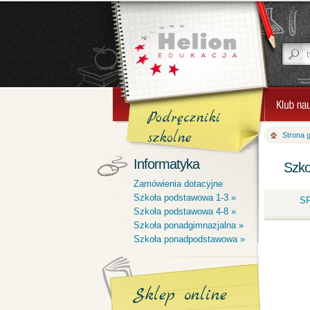
Podręczniki
szkolne
Strona 
Informatyka
Szko
Zamówienia dotacyjne
Szkoła podstawowa 1-3 »
SP
Szkoła podstawowa 4-8 »
Szkoła ponadgimnazjalna »
Szkoła ponadpodstawowa »
Sklep online