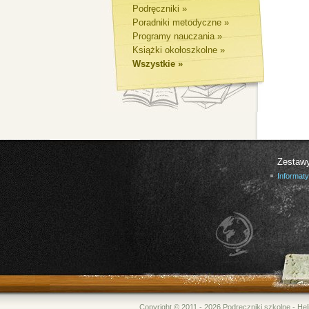
Podręczniki »
Poradniki metodyczne »
Programy nauczania »
Książki okołoszkolne »
Wszystkie »
Zestaw
Informat
Copyright © 2011 - 2026 Podręczniki szkolne - 