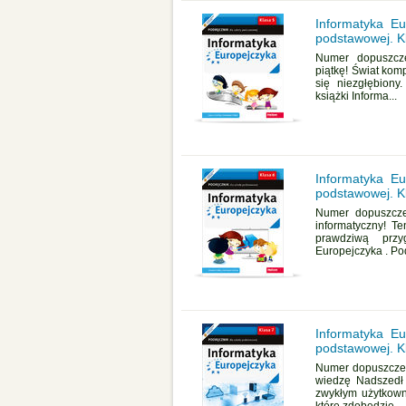
Informatyka Eu
podstawowej. K
Numer dopuszcze
piątkę! Świat kom
się niezgłębiony
książki Informa...
Informatyka Eu
podstawowej. K
Numer dopuszcze
informatyczny! T
prawdziwą przy
Europejczyka . Pod
Informatyka Eu
podstawowej. K
Numer dopuszcze
wiedzę Nadszedł c
zwykłym użytkown