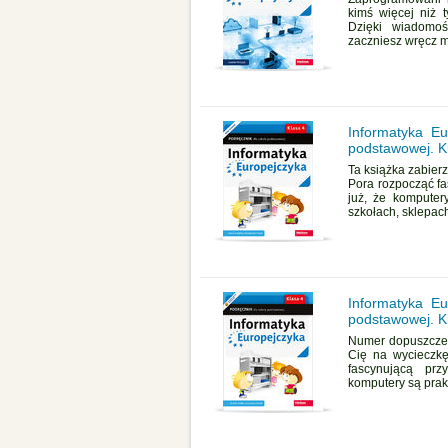
kimś więcej niż 
Dzięki wiadomoś
zaczniesz wręcz m
Informatyka Eu
podstawowej. Kl
Ta książka zabierz
Pora rozpocząć fa
już, że komputer
szkołach, sklepach
Informatyka Eu
podstawowej. K
Numer dopuszczen
Cię na wycieczkę
fascynującą prz
komputery są prakt