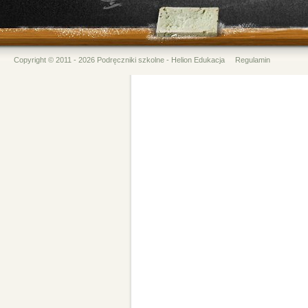
Copyright © 2011 - 2026 Podręczniki szkolne - Helion Edukacja
Regulamin