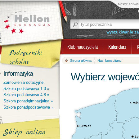
Nasze serwis
wyszukiwanie z
Podręczniki
szkolne
Strona główna
Nasi konsultanci
Informatyka
Wybierz wojewó
Zamówienia dotacyjne
Szkoła podstawowa 1-3 »
Szkoła podstawowa 4-8 »
Szkoła ponadgimnazjalna »
Szkoła ponadpodstawowa »
Sklep online