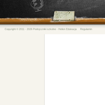
Copyright © 2011 - 2026 Podręczniki szkolne - Helion Edukacja
Regulamin