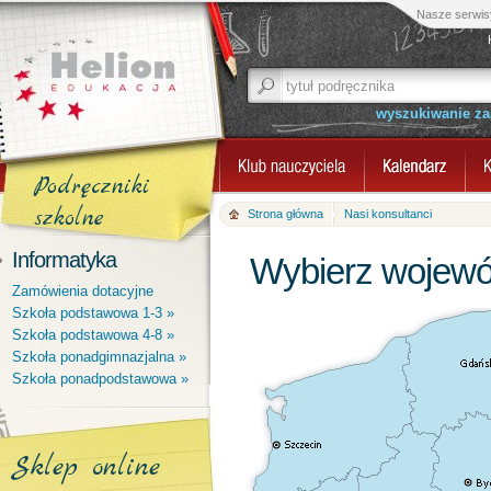
Nasze serwis
wyszukiwanie z
Podręczniki
szkolne
Strona główna
Nasi konsultanci
Informatyka
Wybierz wojewó
Zamówienia dotacyjne
Szkoła podstawowa 1-3 »
Szkoła podstawowa 4-8 »
Szkoła ponadgimnazjalna »
Szkoła ponadpodstawowa »
Sklep online