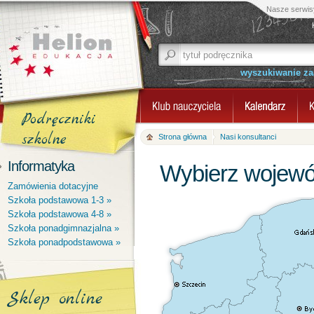
Nasze serwis
wyszukiwanie z
Podręczniki
szkolne
Strona główna
Nasi konsultanci
Informatyka
Wybierz wojewó
Zamówienia dotacyjne
Szkoła podstawowa 1-3 »
Szkoła podstawowa 4-8 »
Szkoła ponadgimnazjalna »
Szkoła ponadpodstawowa »
Sklep online