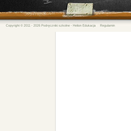
Copyright © 2011 - 2026 Podręczniki szkolne - Helion Edukacja
Regulamin