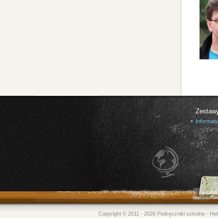
Zestaw
Informat
Copyright © 2011 - 2026 Podręczniki szkolne - 