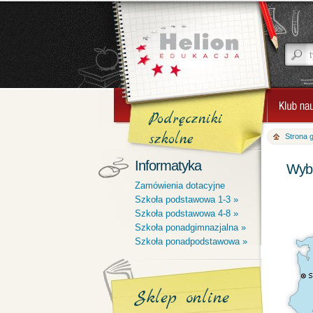
Podręczniki
szkolne
Strona 
Informatyka
Wybi
Zamówienia dotacyjne
Szkoła podstawowa 1-3 »
Szkoła podstawowa 4-8 »
Szkoła ponadgimnazjalna »
Szkoła ponadpodstawowa »
Sklep online