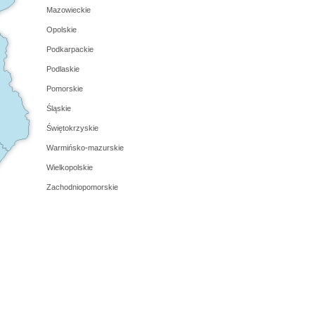
Mazowieckie
Opolskie
Podkarpackie
Podlaskie
Pomorskie
Śląskie
Świętokrzyskie
Warmińsko-mazurskie
Wielkopolskie
Zachodniopomorskie