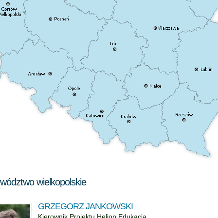
wództwo wielkopolskie
GRZEGORZ JANKOWSKI
Kierownik Projektu Helion Edukacja