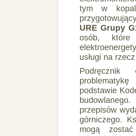
tym w kopal
przygotowują
URE Grupy G
osób, które
elektroenerget
usługi na rzec
Podręcznik
problematyk
podstawie Kod
budowlanego. 
przepisów wyd
górniczego. Ks
mogą zostać