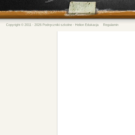
Copyright © 2011 - 2026 Podręczniki szkolne - Helion Edukacja
Regulamin