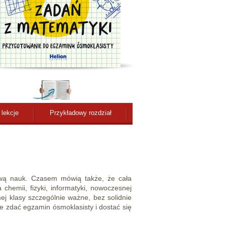
 lekcje
Przykładowy rozdział
ową nauk. Czasem mówią także, że cała
chemii, fizyki, informatyki, nowoczesnej
j klasy szczególnie ważne, bez solidnie
 zdać egzamin ósmoklasisty i dostać się