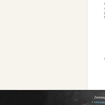
Zestaw
Informat