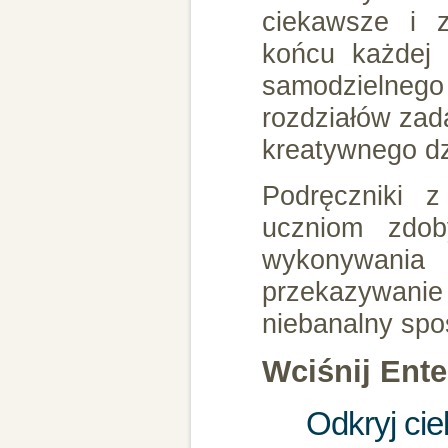
ciekawsze i z
końcu każdej 
samodzielnego
rozdziałów zad
kreatywnego dz
Podręczniki 
uczniom zdob
wykonywania 
przekazywani
niebanalny spo
Wciśnij Enter
Odkryj ci