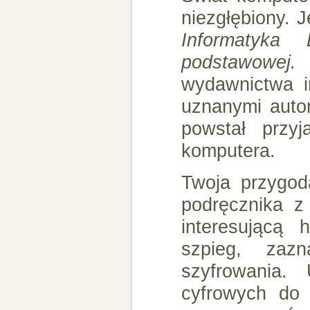
niezgłębiony. J
Informatyka 
podstawowej.
wydawnictwa i
uznanymi auto
powstał przy
komputera.
Twoja przygod
podręcznika z
interesującą 
szpieg, zaz
szyfrowania.
cyfrowych do 