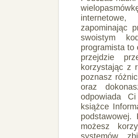
wielopasmówkę
internetowe,
zapominając p
swoistym kod
programista to 
przejdzie pr
korzystając z 
poznasz różnic
oraz dokonas
odpowiada Ci
książce Inform
podstawowej. 
możesz korzy
systemów, zbi