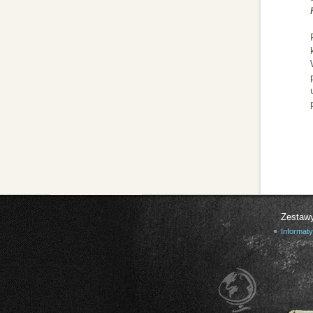
Zestaw
Informat