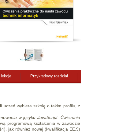
 lekcje
Przykładowy rozdział
 uczeń wybiera szkołę o takim profilu, z
amowania w języku JavaScript. Ćwiczenia
awą programową kształcenia w zawodzie
14), jak również nowej (kwalifikacja EE.9)