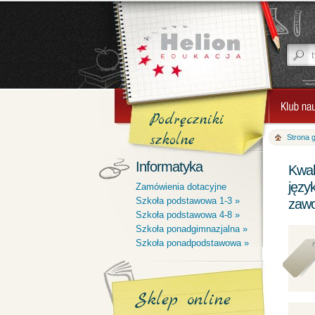
Podręczniki
szkolne
Strona 
Informatyka
Kwal
języ
Zamówienia dotacyjne
Szkoła podstawowa 1-3 »
zawo
Szkoła podstawowa 4-8 »
Szkoła ponadgimnazjalna »
Szkoła ponadpodstawowa »
Sklep online