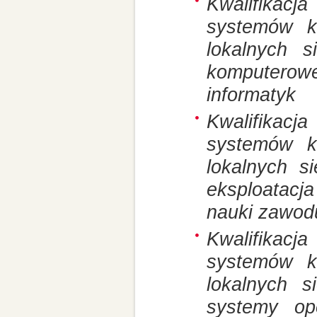
Kwalifikacj
systemów k
lokalnych 
komputerow
informatyk
Kwalifikacj
systemów k
lokalnych s
eksploatacj
nauki zawodu
Kwalifikacj
systemów k
lokalnych 
systemy op