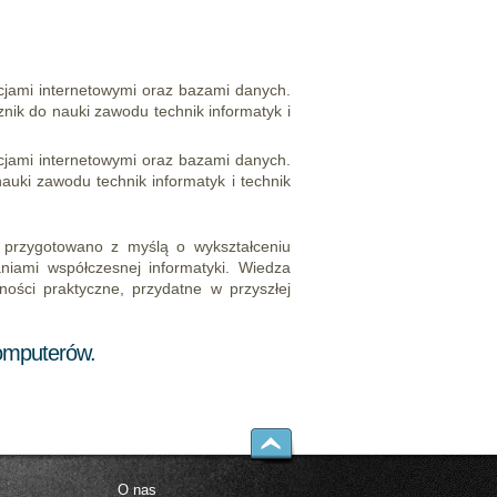
kacjami internetowymi oraz bazami danych.
nik do nauki zawodu technik informatyk i
kacjami internetowymi oraz bazami danych.
auki zawodu technik informatyk i technik
przygotowano z myślą o wykształceniu
niami współczesnej informatyki. Wiedza
ości praktyczne, przydatne w przyszłej
komputerów.
O nas