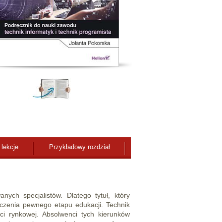
 lekcje
Przykładowy rozdział
nych specjalistów. Dlatego tytuł, który
ńczenia pewnego etapu edukacji. Technik
ci rynkowej. Absolwenci tych kierunków