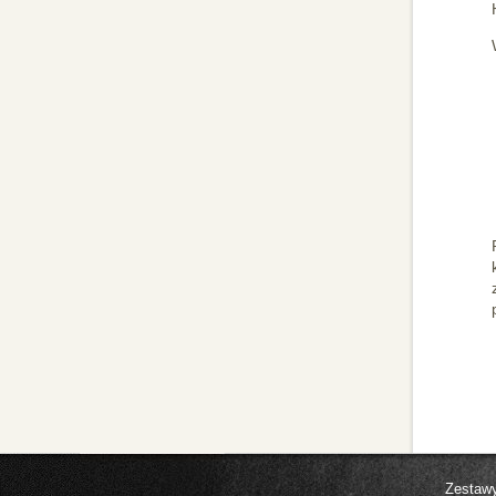
Zestaw