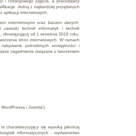
go i rozwojowego zajęcia, a pracodawcy
lifikacje. Jedną z najbardziej pożądanych
 aplikacji internetowych.
cjami internetowymi oraz bazami danych.
i zawodu technik informatyk i technik
 obowiązującą od 1 września 2019 roku.
tworzenia stron internetowych. W ramach
ą nabywanie potrzebnych umiejętności i
iejsze zagadnienia związane z tworzeniem
 WordPressa i Joomla!)
 to charakteryzujący się wysoką jakością
 książek informatycznych - wydawnictwo